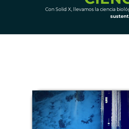
Con Solid X, llevamos la ciencia bio
sustent