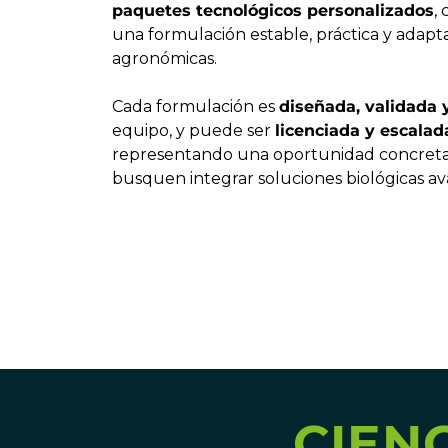
paquetes tecnológicos personalizados
,
una formulación estable, práctica y adapta
agronómicas.
Cada formulación es
diseñada, validada 
equipo, y puede ser
licenciada y escala
representando una oportunidad concret
busquen integrar soluciones biológicas av
CIEN