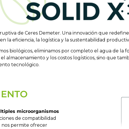
sruptiva de Ceres Demeter. Una innovación que redefine 
 la eficiencia, la logística y la sustentabilidad productiv
nismos biológicos, eliminamos por completo el agua de la
el almacenamiento y los costos logísticos, sino que tam
iento tecnológico.
IENTO
ltiples microorganismos
aciones de compatibilidad
o nos permite ofrecer