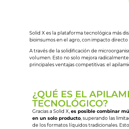
Solid X es la plataforma tecnológica más di
bioinsumos en el agro, con impacto directo en
A través de la solidificación de microorga
volumen. Esto no solo mejora radicalmente 
principales ventajas competitivas: el apilam
¿QUÉ ES EL APILAM
TECNOLÓGICO?
Gracias a Solid X,
es posible combinar mú
en un solo producto
, superando las limit
de los formatos líquidos tradicionales. Est