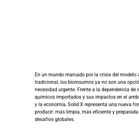
En un mundo marcado por la crisis del modelo 
tradicional, los bioinsumos ya no son una opci
necesidad urgente. Frente a la dependencia de
químicos importados y sus impactos en el ambi
y la economía, Solid X representa una nueva f
producir: más limpia, más eficiente y preparada
desafíos globales.