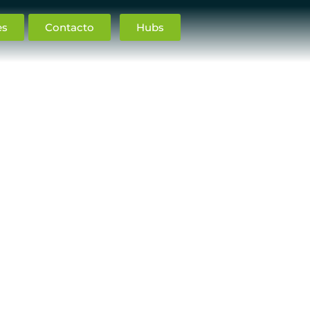
es
Contacto
Hubs