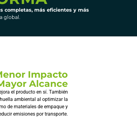
s completas, más eficientes y más
a global.
enor Impacto
Mayor Alcance
ejora el producto en sí. También
huella ambiental al optimizar la
sumo de materiales de empaque y
educir emisiones por transporte.