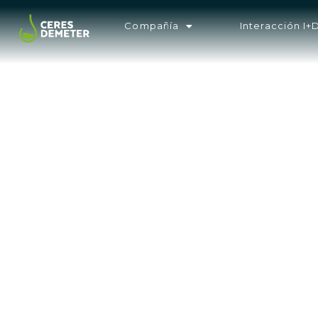
Compañía
Interacción I+